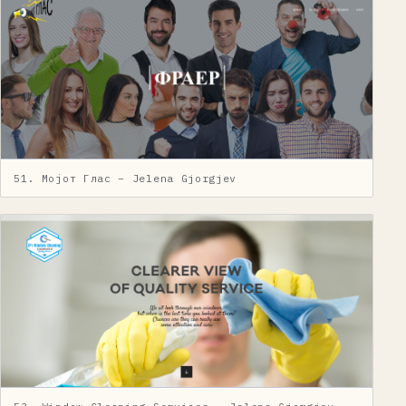
51. Мојот Глас – Jelena Gjorgjev