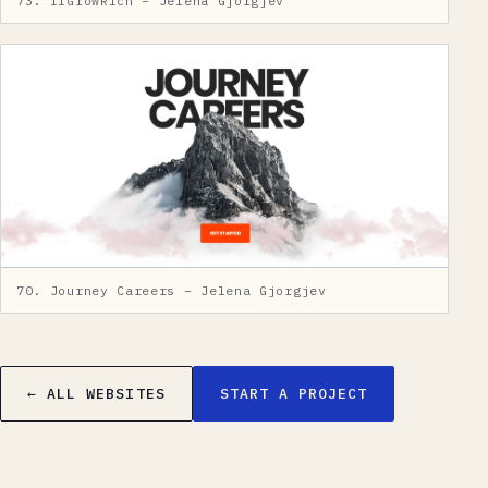
73. iiGrowRich – Jelena Gjorgjev
70. Journey Careers – Jelena Gjorgjev
← ALL WEBSITES
START A PROJECT